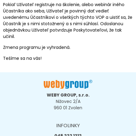
Pokiaľ Užívateľ registruje na školenie, alebo webinár iného
Účastníka ako seba, Užívateľ je povinný dať vedieť
uvedenému Účastníkovi o všetkých týchto VOP a uistiť sa, že
Účastník je s nimi stotožnený a s nimi súhlasí. Odoslanou
objednávkou Užívateľ potvrdzuje Poskytovateľovi, že tak
učinil.
Zmena programu je vyhradená.
Tešíme sa na vás!
WEBY GROUP, s.r.o.
Nižovec 2/A
960 01 Zvolen
INFOLINKY
045 222 1212