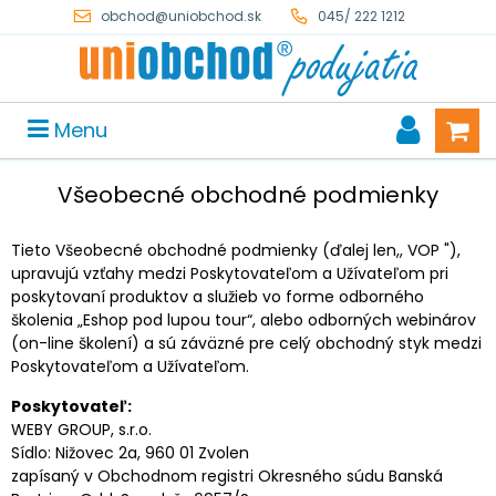
obchod@uniobchod.sk
045/ 222 1212
Menu
Všeobecné obchodné podmienky
Tieto Všeobecné obchodné podmienky (ďalej len,, VOP "),
upravujú vzťahy medzi Poskytovateľom a Užívateľom pri
poskytovaní produktov a služieb vo forme odborného
školenia „Eshop pod lupou tour“, alebo odborných webinárov
(on-line školení) a sú záväzné pre celý obchodný styk medzi
Poskytovateľom a Užívateľom.
Poskytovateľ:
WEBY GROUP, s.r.o.
Sídlo: Nižovec 2a, 960 01 Zvolen
zapísaný v Obchodnom registri Okresného súdu Banská